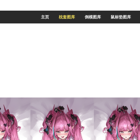
主页
枕套图库
倒模图库
鼠标垫图库