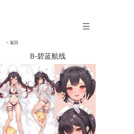
< 返回
B-碧蓝航线